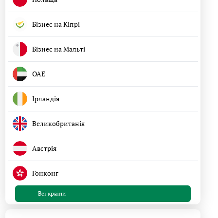
Бізнес на Кіпрі
Бізнес на Мальті
ОАЕ
Ірландія
Великобританія
Австрія
Гонконг
Всі країни