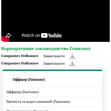
Корпоративне законодавство Гонконгу
Companies Ordinance
Завантажити
Companies Ordinance
Завантажити
Оффшор (Гонгконг)
Оффшор (Гонгконг)
Звітність та аудит компаній (Гонгконг)