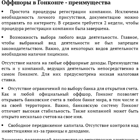
Оффшоры в Гонконге - преимущества
Простота процедуры регистрации компании. Исключена
необходимость личного присутствия, документацию можно
отправлять по интернету. В среднем требуется 2 недели, чтобы
процедура регистрации компании была завершена.
Возможность выбора любого вида деятельности. Главное,
чтобы выбранный вид деятельности не был запрещен
законодательством. Важно, для некоторых видов деятельности
необходимо наличие лицензии.
Отсутствие налога на любые оффшорные доходы. Преимущества
есть и у компаний, ведущих деятельность непосредственно в
самом Гонконге. Для них предусмотрена низкая налоговая
ставка.
Отсутствие ограничений по выбору банка для открытия счета.
Как и любой официальный оффшор, Гонконг позволяет
открывать банковские счета в любом банке мира, в том числе и
на своей территории. Важно, банковскую систему Гонконг
отличает высокая стабильность. Также компанией может быть
открыто несколько счетов на свое имя.
Свободное передвижение капитала. Отсутствие контроля над
инвестициями из-за границы и доходами.
Занимаясь подготовкой документов на регистрацию компании и