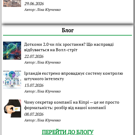
29.06.2026
Автор:
Ліна Юрченко
Блог
Доткоми 2.0 чи пік зростання? Що насправді
відбувається на Волл-стріт
22.07.2026
Автор:
Ліна Юрченко
Ірландія екстрено впроваджує систему контролю
штучного інтелекту
13.07.2026
Автор:
Ліна Юрченко
Чому секретар компанії на Кіпрі — це не просто
формальність: розбір від нашої компанії
08.07.2026
Автор:
Ліна Юрченко
ПЕРЕЙТИ ДО БЛОГУ