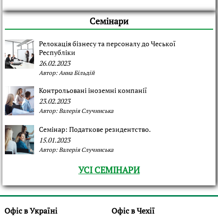
Семінари
Релокація бізнесу та персоналу до Чеської
Республіки
26.02.2023
Автор:
Анна Більдій
Контрольовані іноземні компанії
23.02.2023
Автор:
Валерія Случинська
Семінар: Податкове резидентство.
15.01.2023
Автор:
Валерія Случинська
УСІ СЕМІНАРИ
Офіс в Україні
Офіс в Чехії