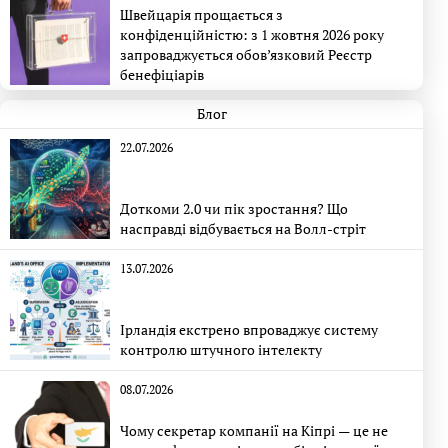
Швейцарія прощається з
конфіденційністю: з 1 жовтня 2026 року
запроваджується обов’язковий Реєстр
бенефіціарів
Блог
22.07.2026
Доткоми 2.0 чи пік зростання? Що
насправді відбувається на Волл-стріт
13.07.2026
Ірландія екстрено впроваджує систему
контролю штучного інтелекту
08.07.2026
Чому секретар компанії на Кіпрі — це не