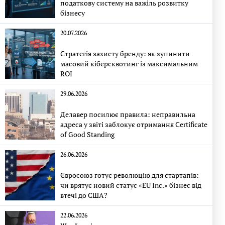
податкову систему на важіль розвитку
бізнесу
20.07.2026
Стратегія захисту бренду: як зупинити
масовий кіберсквотинг із максимальним
ROI
29.06.2026
Делавер посилює правила: неправильна
адреса у звіті заблокує отримання Certificate
of Good Standing
26.06.2026
Євросоюз готує революцію для стартапів:
чи врятує новий статус «EU Inc.» бізнес від
втечі до США?
22.06.2026