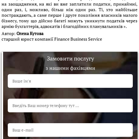
на заощадження, на які ви вже заплатили податки, принаймні,
один раз, і, можливо, більш ніж один раз. Ті, хто найбільше
постраждають, а саме перше і друге покоління власників малого
бізнесу, тому що дійсно багаті можуть уникнути податків через
армію бухгалтерів, адвокатів і благодійних планувальників ».
Автор:
Олена Кутова
старший юрист компанії Finance Business Service
Замовити послугу
з нашими фахівцями