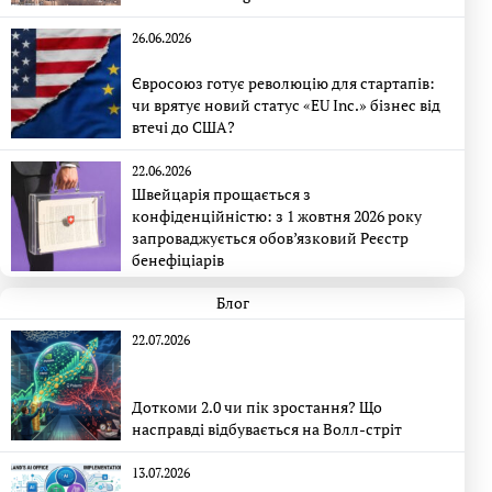
26.06.2026
Євросоюз готує революцію для стартапів:
чи врятує новий статус «EU Inc.» бізнес від
втечі до США?
22.06.2026
Швейцарія прощається з
конфіденційністю: з 1 жовтня 2026 року
запроваджується обов’язковий Реєстр
бенефіціарів
Блог
22.07.2026
Доткоми 2.0 чи пік зростання? Що
насправді відбувається на Волл-стріт
13.07.2026