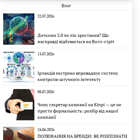
Блог
22.07.2026
Доткоми 2.0 чи пік зростання? Що
насправді відбувається на Волл-стріт
13.07.2026
Ірландія екстрено впроваджує систему
контролю штучного інтелекту
08.07.2026
Чому секретар компанії на Кіпрі — це не
просто формальність: розбір від нашої
компанії
24.06.2026
ПОЛЮВАННЯ НА БРЕНДИ: ЯК РОЗПІЗНАТИ