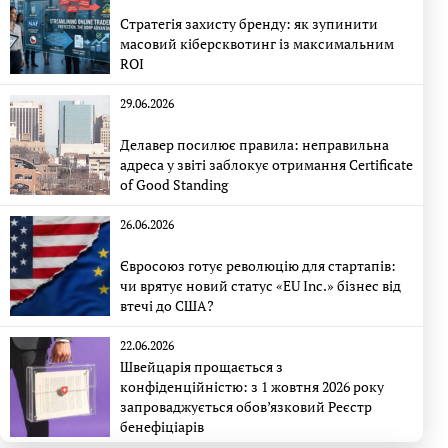
Стратегія захисту бренду: як зупинити
масовий кіберсквотинг із максимальним
ROI
29.06.2026
Делавер посилює правила: неправильна
адреса у звіті заблокує отримання Certificate
of Good Standing
26.06.2026
Євросоюз готує революцію для стартапів:
чи врятує новий статус «EU Inc.» бізнес від
втечі до США?
22.06.2026
Швейцарія прощається з
конфіденційністю: з 1 жовтня 2026 року
запроваджується обов’язковий Реєстр
бенефіціарів