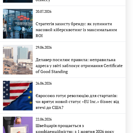
20.07.2026
Стратегія захисту бренду: як зупинити
масовий кіберсквотинг із максимальним
ROI
29.06.2026
Делавер посилює правила: неправильна
адреса у звіті заблокує отримання Certificate
of Good Standing
26.06.2026
Євросоюз готує революцію для стартапів:
чи врятує новий статус «EU Inc.» бізнес від
втечі до США?
22.06.2026
Швейцарія прощається з
конфіденційністю: з 1 жовтня 2026 року