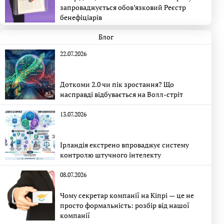
запроваджується обов’язковий Реєстр
бенефіціарів
Блог
22.07.2026
Доткоми 2.0 чи пік зростання? Що
насправді відбувається на Волл-стріт
13.07.2026
Ірландія екстрено впроваджує систему
контролю штучного інтелекту
08.07.2026
Чому секретар компанії на Кіпрі — це не
просто формальність: розбір від нашої
компанії