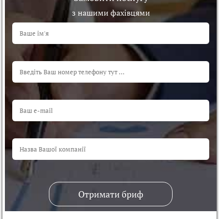
з нашими фахівцями
Отримати бриф