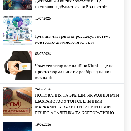
Доткоми 2.0 чи пік зростання? Що
насправді відбувається на Волл-стріт
13.07.2026
Ірландія екстрено впроваджує систему
контролю штучного інтелекту
08.07.2026
Чому секретар компанії на Кіпрі — це не
просто формальність: розбір від нашої
компанії
24.06.2026
ПОЛЮВАННЯ НА БРЕНДИ: ЯК РОЗПІЗНАТИ
ШАХРАЙСТВО З ТОРГОВЕЛЬНИМИ
МАРКАМИ ТА ЗАХИСТИТИ СВІЙ БІЗНЕС
БІЗНЕС-АНАЛІТИКА ТА КОРПОРАТИВНО-
ПРАВОВА ЕКСПЕРТИЗА
19.06.2026