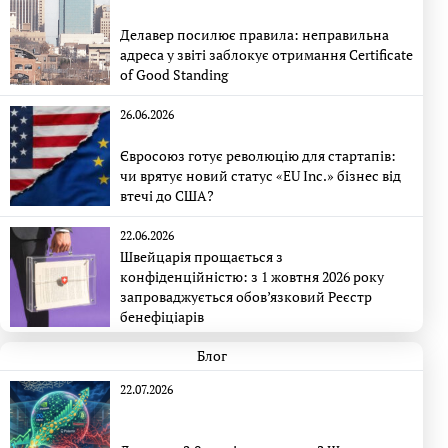
Делавер посилює правила: неправильна
адреса у звіті заблокує отримання Certificate
of Good Standing
26.06.2026
Євросоюз готує революцію для стартапів:
чи врятує новий статус «EU Inc.» бізнес від
втечі до США?
22.06.2026
Швейцарія прощається з
конфіденційністю: з 1 жовтня 2026 року
запроваджується обов’язковий Реєстр
бенефіціарів
Блог
22.07.2026