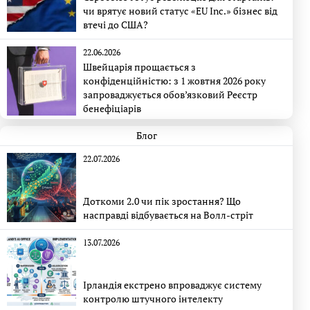
чи врятує новий статус «EU Inc.» бізнес від
втечі до США?
22.06.2026
Швейцарія прощається з
конфіденційністю: з 1 жовтня 2026 року
запроваджується обов’язковий Реєстр
бенефіціарів
Блог
22.07.2026
Доткоми 2.0 чи пік зростання? Що
насправді відбувається на Волл-стріт
13.07.2026
Ірландія екстрено впроваджує систему
контролю штучного інтелекту