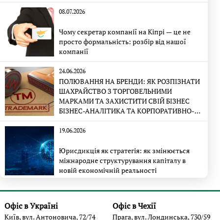
08.07.2026
Чому секретар компанії на Кіпрі — це не
просто формальність: розбір від нашої
компанії
24.06.2026
ПОЛЮВАННЯ НА БРЕНДИ: ЯК РОЗПІЗНАТИ
ШАХРАЙСТВО З ТОРГОВЕЛЬНИМИ
МАРКАМИ ТА ЗАХИСТИТИ СВІЙ БІЗНЕС
БІЗНЕС-АНАЛІТИКА ТА КОРПОРАТИВНО-
ПРАВОВА ЕКСПЕРТИЗА
19.06.2026
Юрисдикція як стратегія: як змінюється
міжнародне структурування капіталу в
новій економічній реальності
Офіс в Україні
Офіс в Чехії
Київ, вул. Антоновича, 72/74
Прага, вул. Лондинська, 730/59