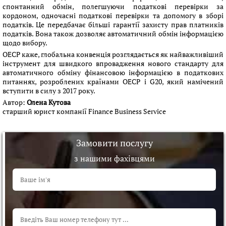
спонтанний обмін, полегшуючи податкові перевірки за
кордоном, одночасні податкові перевірки та допомогу в зборі
податків. Це передбачає більші гарантії захисту прав платників
податків. Вона також дозволяє автоматичний обмін інформацією
щодо вибору.
ОЕСР каже, глобальна конвенція розглядається як найважливіший
інструмент для швидкого впровадження нового стандарту для
автоматичного обміну фінансовою інформацією в податкових
питаннях, розроблених країнами ОЕСР і G20, який намічений
вступити в силу з 2017 року.
Автор:
Олена Кутова
старший юрист компанії Finance Business Service
Замовити послугу
з нашими фахівцями