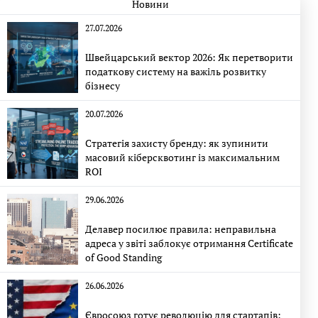
Новини
27.07.2026
Швейцарський вектор 2026: Як перетворити
податкову систему на важіль розвитку
бізнесу
20.07.2026
Стратегія захисту бренду: як зупинити
масовий кіберсквотинг із максимальним
ROI
29.06.2026
Делавер посилює правила: неправильна
адреса у звіті заблокує отримання Certificate
of Good Standing
26.06.2026
Євросоюз готує революцію для стартапів: