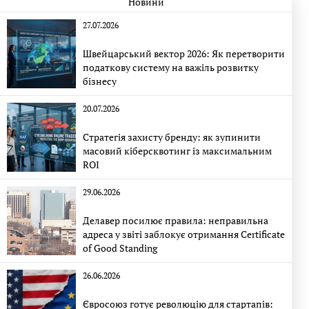
Новини
27.07.2026
Швейцарський вектор 2026: Як перетворити
податкову систему на важіль розвитку
бізнесу
20.07.2026
Стратегія захисту бренду: як зупинити
масовий кіберсквотинг із максимальним
ROI
29.06.2026
Делавер посилює правила: неправильна
адреса у звіті заблокує отримання Certificate
of Good Standing
26.06.2026
Євросоюз готує революцію для стартапів: