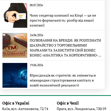
08.07.2026
Чому секретар компанії на Кіпрі — це не
просто формальність: розбір від нашої
компанії
24.06.2026
ПОЛЮВАННЯ НА БРЕНДИ: ЯК РОЗПІЗНАТИ
ШАХРАЙСТВО З ТОРГОВЕЛЬНИМИ
МАРКАМИ ТА ЗАХИСТИТИ СВІЙ БІЗНЕС
БІЗНЕС-АНАЛІТИКА ТА КОРПОРАТИВНО-
ПРАВОВА ЕКСПЕРТИЗА
19.06.2026
Юрисдикція як стратегія: як змінюється
міжнародне структурування капіталу в
новій економічній реальності
Офіс в Україні
Офіс в Чехії
Київ, вул. Антоновича, 72/74
Прага, вул. Лондинська, 730/59