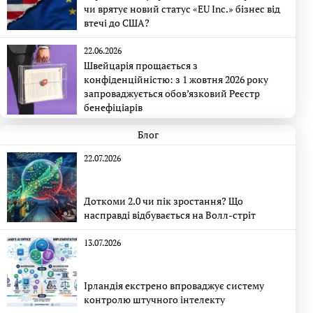
чи врятує новий статус «EU Inc.» бізнес від
втечі до США?
22.06.2026
Швейцарія прощається з
конфіденційністю: з 1 жовтня 2026 року
запроваджується обов’язковий Реєстр
бенефіціарів
Блог
22.07.2026
Доткоми 2.0 чи пік зростання? Що
насправді відбувається на Волл-стріт
13.07.2026
Ірландія екстрено впроваджує систему
контролю штучного інтелекту