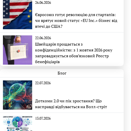
26.06.2026
Євросоюз готує революцію для стартапів:
чи врятує новий статус «EU Inc.» бізнес від
втечі до США?
22.06.2026
Швейцарія прощається з
конфіденційністю: з 1 жовтня 2026 року
запроваджується обов’язковий Реєстр
бенефіціарів
Блог
22.07.2026
Доткоми 2.0 чи пік зростання? Що
насправді відбувається на Волл-стріт
13.07.2026