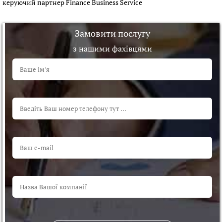
керуючий партнер Finance Business Service
Замовити послугу
з нашими фахівцями