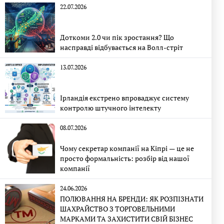
22.07.2026
Доткоми 2.0 чи пік зростання? Що
насправді відбувається на Волл-стріт
13.07.2026
Ірландія екстрено впроваджує систему
контролю штучного інтелекту
08.07.2026
Чому секретар компанії на Кіпрі — це не
просто формальність: розбір від нашої
компанії
24.06.2026
ПОЛЮВАННЯ НА БРЕНДИ: ЯК РОЗПІЗНАТИ
ШАХРАЙСТВО З ТОРГОВЕЛЬНИМИ
МАРКАМИ ТА ЗАХИСТИТИ СВІЙ БІЗНЕС