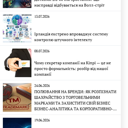
насправді відбувається на Волл-стріт
13.07.2026
Ірландія екстрено впроваджує систему
контролю штучного інтелекту
08.07.2026
Чому секретар компанії на Кіпрі — це не
просто формальність: розбір від нашої
компанії
24.06.2026
ПОЛЮВАННЯ НА БРЕНДИ: ЯК РОЗПІЗНАТИ
ШАХРАЙСТВО З ТОРГОВЕЛЬНИМИ
МАРКАМИ ТА ЗАХИСТИТИ СВІЙ БІЗНЕС
БІЗНЕС-АНАЛІТИКА ТА КОРПОРАТИВНО-
ПРАВОВА ЕКСПЕРТИЗА
19.06.2026