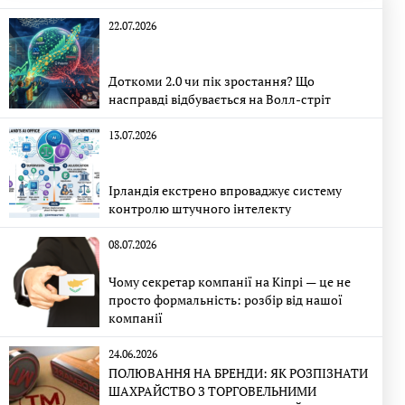
22.07.2026
Доткоми 2.0 чи пік зростання? Що
насправді відбувається на Волл-стріт
13.07.2026
Ірландія екстрено впроваджує систему
контролю штучного інтелекту
08.07.2026
Чому секретар компанії на Кіпрі — це не
просто формальність: розбір від нашої
компанії
24.06.2026
ПОЛЮВАННЯ НА БРЕНДИ: ЯК РОЗПІЗНАТИ
ШАХРАЙСТВО З ТОРГОВЕЛЬНИМИ