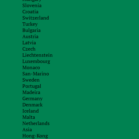
Capital:
Form of gove
Slovenia
Croatia
Ottawa
Parliamentary 
Switzerland
Turkey
Bulgaria
Регистрация компании в Ка
Austria
Latvia
Czech
Organizational and legal form
Liechtenstein
Luxembourg
Monaco
Self-employment — частный предпринимат
San-Marino
Sweden
Partnership — партнерство с ограниченной
Portugal
Branch Office — филиал иностранной комп
Madeira
Germany
Corporation – корпорация;
Denmark
Trust – траст.
Iceland
Malta
Requirements for the compan
Netherlands
Asia
Название компании оффшора в Канаде:
Hong-Kong