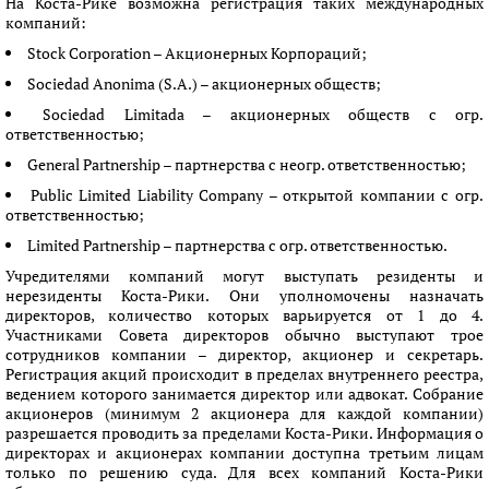
На Коста-Рике возможна регистрация таких международных
компаний:
Stock Corporation – Акционерных Корпораций;
Sociedad Anonima (S.A.) – акционерных обществ;
Sociedad Limitada – акционерных обществ с огр.
ответственностью;
General Partnership – партнерства с неогр. ответственностью;
Public Limited Liability Company – открытой компании с огр.
ответственностью;
Limited Partnership – партнерства с огр. ответственностью.
Учредителями компаний могут выступать резиденты и
нерезиденты Коста-Рики. Они уполномочены назначать
директоров, количество которых варьируется от 1 до 4.
Участниками Совета директоров обычно выступают трое
сотрудников компании – директор, акционер и секретарь.
Регистрация акций происходит в пределах внутреннего реестра,
ведением которого занимается директор или адвокат. Собрание
акционеров (минимум 2 акционера для каждой компании)
разрешается проводить за пределами Коста-Рики. Информация о
директорах и акционерах компании доступна третьим лицам
только по решению суда. Для всех компаний Коста-Рики