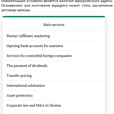
обязательным условием является наличие юридического адреса.
Основанием для получения юрадреса может стать заключение
договора аренды.
Main services
Partner (affiliate) marketing
Opening bank accounts for mariners
Services for controlled foreign companies
The payment of dividends
Transfer pricing
International arbitration
Asset protection
Corporate law and M&A in Ukraine