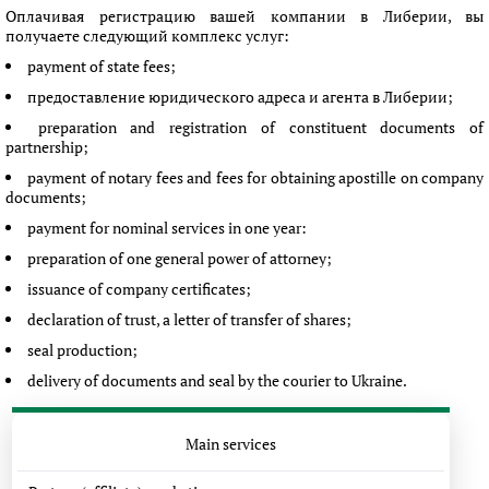
Оплачивая регистрацию вашей компании в Либерии, вы
получаете следующий комплекс услуг:
payment of state fees;
предоставление юридического адреса и агента в Либерии;
preparation and registration of constituent documents of
partnership;
payment of notary fees and fees for obtaining apostille on company
documents;
payment for nominal services in one year:
preparation of one general power of attorney;
issuance of company certificates;
declaration of trust, a letter of transfer of shares;
seal production;
delivery of documents and seal by the courier to Ukraine.
Main services