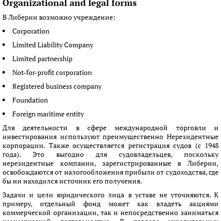
Organizational and legal forms
В Либерии возможно учреждение:
Corporation
Limited Liability Company
Limited partnership
Not-for-profit corporation
Registered business company
Foundation
Foreign maritime entity
Для деятельности в сфере международной торговли и
инвестирования используют преимущественно Нерезидентные
корпорации. Также осуществляется регистрация судов (с 1948
года). Это выгодно для судовладельцев, поскольку
нерезидентные компании, зарегистрированные в Либерии,
освобождаются от налогообложения прибыли от судоходства, где
бы ни находился источник его получения.
Задачи и цели юридического лица в уставе не уточняются. К
примеру, отдельный фонд может как владеть акциями
коммерческой организации, так и непосредственно заниматься