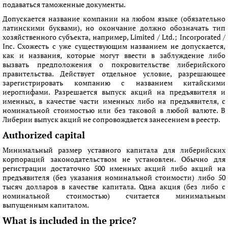
подаваться таможенные документы.
Допускается название компании на любом языке (обязательно
латинскими буквами), но окончание должно обозначать тип
хозяйственного субъекта, например, Limited / Ltd.; Incorporated /
Inc. Схожесть с уже существующим названием не допускается,
как и названия, которые могут ввести в заблуждение либо
вызвать предположения о покровительстве либерийского
правительства. Действует отдельное условие, разрешающее
зарегистрировать компанию с названием китайскими
иероглифами. Разрешается выпуск акций на предъявителя и
именных, в качестве части именных либо на предъявителя, с
номинальной стоимостью или без таковой в любой валюте. В
Либерии выпуск акций не сопровождается занесением в реестр.
Authorized capital
Минимальный размер уставного капитала для либерийских
корпораций законодательством не установлен. Обычно для
регистрации достаточно 500 именных акций либо акций на
предъявителя (без указания номинальной стоимости) либо 50
тысяч долларов в качестве капитала. Одна акция (без либо с
номинальной стоимостью) считается минимальным
выпущенным капиталом.
What is included in the price?