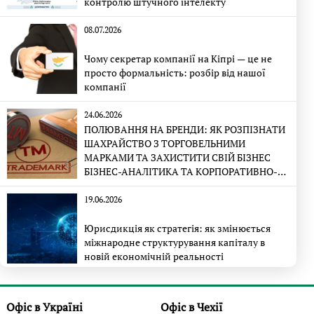
контролю штучного інтелекту
08.07.2026
Чому секретар компанії на Кіпрі — це не
просто формальність: розбір від нашої
компанії
24.06.2026
ПОЛЮВАННЯ НА БРЕНДИ: ЯК РОЗПІЗНАТИ
ШАХРАЙСТВО З ТОРГОВЕЛЬНИМИ
МАРКАМИ ТА ЗАХИСТИТИ СВІЙ БІЗНЕС
БІЗНЕС-АНАЛІТИКА ТА КОРПОРАТИВНО-
ПРАВОВА ЕКСПЕРТИЗА
19.06.2026
Юрисдикція як стратегія: як змінюється
міжнародне структурування капіталу в
новій економічній реальності
Офіс в Україні
Офіс в Чехії