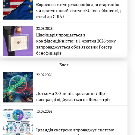
Євросоюз готує революцію для стартапів:
чи врятує новий статус «EU Inc.» бізнес від
втечі до США?
22.06.2026
Швейцарія прощається з
конфіденційністю: з 1 жовтня 2026 року
запроваджується обов’язковий Реєстр
бенефіціарів
Блог
22.07.2026
Доткоми 2.0 чи пік зростання? Що
насправді відбувається на Волл-стріт
13.07.2026
Ірландія екстрено впроваджує систему