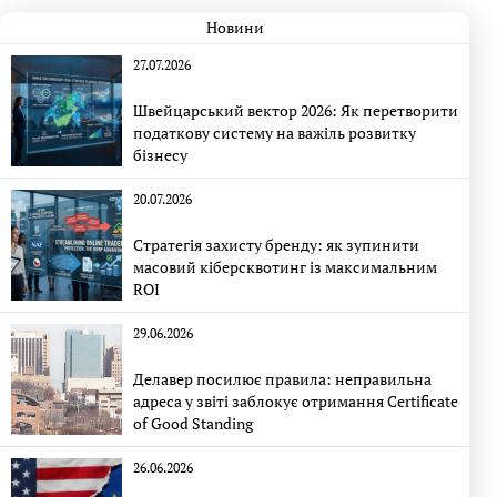
Новини
27.07.2026
Швейцарський вектор 2026: Як перетворити
податкову систему на важіль розвитку
бізнесу
20.07.2026
Стратегія захисту бренду: як зупинити
масовий кіберсквотинг із максимальним
ROI
29.06.2026
Делавер посилює правила: неправильна
адреса у звіті заблокує отримання Certificate
of Good Standing
26.06.2026