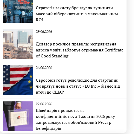
Стратегія захисту бренду: як зупинити
масовий кіберсквотинг із максимальним
ROI
29.06.2026
Делавер посилює правила: неправильна
адреса у звіті заблокує отримання Certificate
of Good Standing
26.06.2026
Євросоюз готує революцію для стартапів:
чи врятує новий статус «EU Inc.» бізнес від
втечі до США?
22.06.2026
Швейцарія прощається з
конфіденційністю: з 1 жовтня 2026 року
запроваджується обов’язковий Реєстр
бенефіціарів