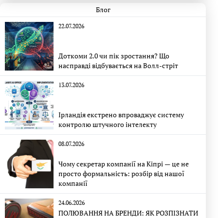
Блог
22.07.2026
Доткоми 2.0 чи пік зростання? Що
насправді відбувається на Волл-стріт
13.07.2026
Ірландія екстрено впроваджує систему
контролю штучного інтелекту
08.07.2026
Чому секретар компанії на Кіпрі — це не
просто формальність: розбір від нашої
компанії
24.06.2026
ПОЛЮВАННЯ НА БРЕНДИ: ЯК РОЗПІЗНАТИ