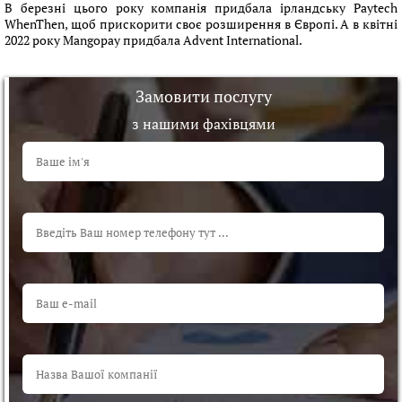
В березні цього року компанія придбала ірландську Paytech
WhenThen, щоб прискорити своє розширення в Європі. А в квітні
2022 року Mangopay придбала Advent International.
Замовити послугу
з нашими фахівцями