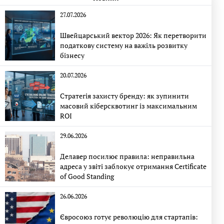
27.07.2026
Швейцарський вектор 2026: Як перетворити
податкову систему на важіль розвитку
бізнесу
20.07.2026
Стратегія захисту бренду: як зупинити
масовий кіберсквотинг із максимальним
ROI
29.06.2026
Делавер посилює правила: неправильна
адреса у звіті заблокує отримання Certificate
of Good Standing
26.06.2026
Євросоюз готує революцію для стартапів: