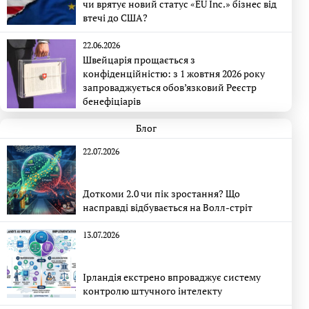
чи врятує новий статус «EU Inc.» бізнес від
втечі до США?
22.06.2026
Швейцарія прощається з
конфіденційністю: з 1 жовтня 2026 року
запроваджується обов’язковий Реєстр
бенефіціарів
Блог
22.07.2026
Доткоми 2.0 чи пік зростання? Що
насправді відбувається на Волл-стріт
13.07.2026
Ірландія екстрено впроваджує систему
контролю штучного інтелекту