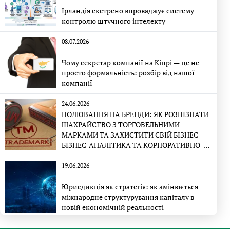
Ірландія екстрено впроваджує систему
контролю штучного інтелекту
08.07.2026
Чому секретар компанії на Кіпрі — це не
просто формальність: розбір від нашої
компанії
24.06.2026
ПОЛЮВАННЯ НА БРЕНДИ: ЯК РОЗПІЗНАТИ
ШАХРАЙСТВО З ТОРГОВЕЛЬНИМИ
МАРКАМИ ТА ЗАХИСТИТИ СВІЙ БІЗНЕС
БІЗНЕС-АНАЛІТИКА ТА КОРПОРАТИВНО-
ПРАВОВА ЕКСПЕРТИЗА
19.06.2026
Юрисдикція як стратегія: як змінюється
міжнародне структурування капіталу в
новій економічній реальності