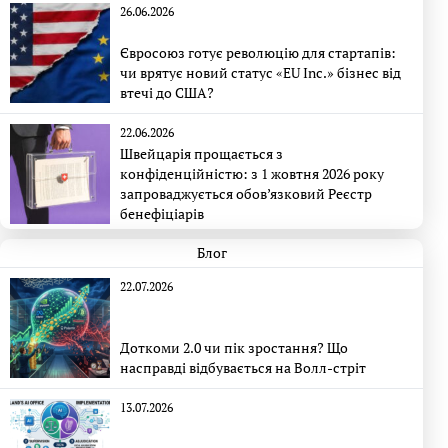
26.06.2026
Євросоюз готує революцію для стартапів:
чи врятує новий статус «EU Inc.» бізнес від
втечі до США?
22.06.2026
Швейцарія прощається з
конфіденційністю: з 1 жовтня 2026 року
запроваджується обов’язковий Реєстр
бенефіціарів
Блог
22.07.2026
Доткоми 2.0 чи пік зростання? Що
насправді відбувається на Волл-стріт
13.07.2026