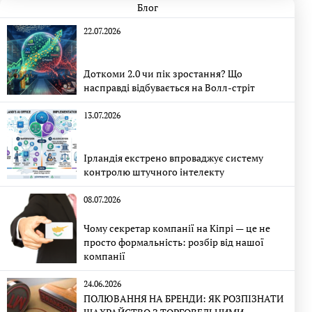
Блог
22.07.2026
Доткоми 2.0 чи пік зростання? Що
насправді відбувається на Волл-стріт
13.07.2026
Ірландія екстрено впроваджує систему
контролю штучного інтелекту
08.07.2026
Чому секретар компанії на Кіпрі — це не
просто формальність: розбір від нашої
компанії
24.06.2026
ПОЛЮВАННЯ НА БРЕНДИ: ЯК РОЗПІЗНАТИ