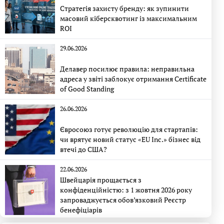
Стратегія захисту бренду: як зупинити
масовий кіберсквотинг із максимальним
ROI
29.06.2026
Делавер посилює правила: неправильна
адреса у звіті заблокує отримання Certificate
of Good Standing
26.06.2026
Євросоюз готує революцію для стартапів:
чи врятує новий статус «EU Inc.» бізнес від
втечі до США?
22.06.2026
Швейцарія прощається з
конфіденційністю: з 1 жовтня 2026 року
запроваджується обов’язковий Реєстр
бенефіціарів