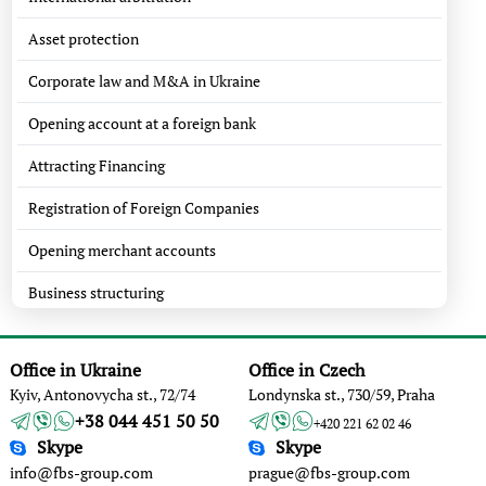
Asset protection
Corporate law and M&A in Ukraine
Opening account at a foreign bank
Attracting Financing
Registration of Foreign Companies
Opening merchant accounts
Business structuring
Office in Ukraine
Office in Czech
Kyiv, Antonovycha st., 72/74
Londynska st., 730/59, Praha
+38 044 451 50 50
+420 221 62 02 46
Skype
Skype
info@fbs-group.com
prague@fbs-group.com