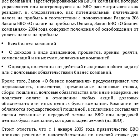
Все компании, зарегистрированные на БВО и компании, которые
управляются или контролируются на БВО рассматриваются как
резидент, и, следовательно, как потенциальный плательщик
налога на прибыль в соответствии с положениями Раздела 206
Закона БВО «О налоге на прибыль». Однако, Закон БВО «О бизнес
компаниях» 2004 года содержит положения об освобождении от
уплаты налога на прибыль:
Всех бизнес-компаний
С доходов в виде дивидендов, процентов, аренды, роялти,
компенсаций и иных сумм, оплаченных компанией
С доходов, полученных от действий с акциями любого вида и/
или c долговыми обязательствами бизнес компаний.
Кроме того, Закон «О бизнес компаниях» предусматривает, что
недвижимость, наследство, премиальные налоговые ставки,
сборы, пошлины, долговые обязательства или иные издержки, не
подлежат оплате в отношении любых акций, долговых
обязательств или иных ценных бумаг компании. Компании не
облагаются государственной пошлиной, исключение составляют
сделки связанные с передачей земли на БВО или передачей
ценных бумаг компании, которая владеет землей (на БВО).
Стоит отметить, что с 1 января 2005 года правительство БВО
приняло решение о налогообложении по нулевой ставке для