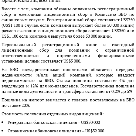
юридических лиц всех типов.
Вместе с тем, компании обязаны оплачивать регистрационный
сбор и ежегодный лицензионный сбор в Комиссию БВО по
финансовым услугам. Регистрационный сбора составляет US$350
(US$1 100 в случае, если компания выпускает более 50 000 акций)
размер ежегодного лицензионного сбора составляет US$350 или
US$1 100 если компания выпустила более 50 000 акций.
Первоначальный регистрационный взнос и ежегодный
лицензионный сбор для компании с ограниченной
ответственностью и определёнными фиксированными
уставными целями составляет US$5 000.
На БВО государственными пошлинами облагается передача
недвижимости и/или акций компаний, которые владеют
недвижимостью на БВО. Ставка пошлины составляет 4% для
владельцев и 12% для не-владельцев. Государственная пошлина
на иные виды деятельности и трансферы оставляет от 0,2% до 5%.
Пошлина на импорт взимается с товаров, поставляемых на БВО
по ставке 20%.
Стоимость получения отдельных видов лицензий:
Генеральная банковская лицензия – US$50 000
Ограниченная банковская лицензия – US$32 000