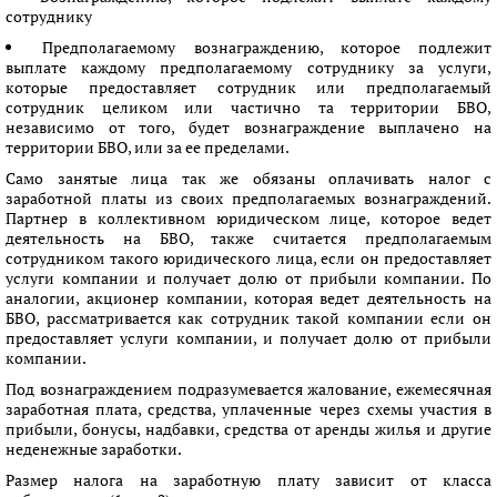
сотруднику
Предполагаемому вознаграждению, которое подлежит
выплате каждому предполагаемому сотруднику за услуги,
которые предоставляет сотрудник или предполагаемый
сотрудник целиком или частично та территории БВО,
независимо от того, будет вознаграждение выплачено на
территории БВО, или за ее пределами.
Само занятые лица так же обязаны оплачивать налог с
заработной платы из своих предполагаемых вознаграждений.
Партнер в коллективном юридическом лице, которое ведет
деятельность на БВО, также считается предполагаемым
сотрудником такого юридического лица, если он предоставляет
услуги компании и получает долю от прибыли компании. По
аналогии, акционер компании, которая ведет деятельность на
БВО, рассматривается как сотрудник такой компании если он
предоставляет услуги компании, и получает долю от прибыли
компании.
Под вознаграждением подразумевается жалование, ежемесячная
заработная плата, средства, уплаченные через схемы участия в
прибыли, бонусы, надбавки, средства от аренды жилья и другие
неденежные заработки.
Размер налога на заработную плату зависит от класса