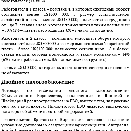
работодателя (1 или 2).
Работодатели 1 класса – компании, в которых ежегодный оборот
составляет менее US$300 000, а размер выплачиваемой
заработной платы – менее US$150 000; количество сотрудников
от 1 до 7; ставка налога, которая применяется к таким компаниям
– 10% (2% – платит работодатель, 8% – платит сотрудник).
Работодатели 2 класса – компании, ежегодный оборот которых
составляет более US$300 000, а размер выплачиваемой заработной
платы – более US$150 000; количество сотрудников – 8 и более;
ставка налога, которая применяется к таким компаниям – 14%
(6% платит работодатель, 8% – оплачивает сотрудник).
Первые US$10 000, которые выплачиваются сотруднику налогом
не облагаются.
Двойное налогообложение
Договора об избежании двойного налогообложения
Объединенного Королевства, заключенные с Японией и
Швейцарией распространяются на БВО, вместе с тем, на практике
они не применяются. Приоритетом БВО является заключение
договоров об обмене налоговой информацией.
Правительство Британских Виргинских островов заключили
указанные договоры со следующими юрисдикциями: Австралия,
Аруба, Германия, Гренландия, Дания, Индия, Ирландия, Исландия,