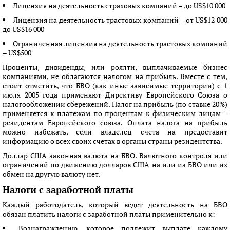
Лицензия на деятельность страховых компаний – до US$10 000
Лицензия на деятельность трастовых компаний – от US$12 000
до US$16 000
Ограниченная лицензия на деятельность трастовых компаний
– US$500
Проценты, дивиденды, или роялти, выплачиваемые бизнес
компаниями, не облагаются налогом на прибыль. Вместе с тем,
стоит отметить, что БВО (как иные зависимые территории) с 1
июля 2005 года применяют Директиву Европейского Союза о
налогообложении сбережений. Налог на прибыль (по ставке 20%)
применяется к платежам по процентам к физическим лицам –
резидентам Европейского союза. Оплата налога на прибыль
можно избежать, если владелец счета на предоставит
информацию о всех своих счетах в органы страны резидентства.
Доллар США законная валюта на БВО. Валютного контроля или
ограничений по движению долларов США на или из БВО или их
обмен на другую валюту нет.
Налоги с заработной платы
Каждый работодатель, который ведет деятельность на БВО
обязан платить налоги с заработной платы применительно к:
Вознаграждению, которое подлежит выплате каждому