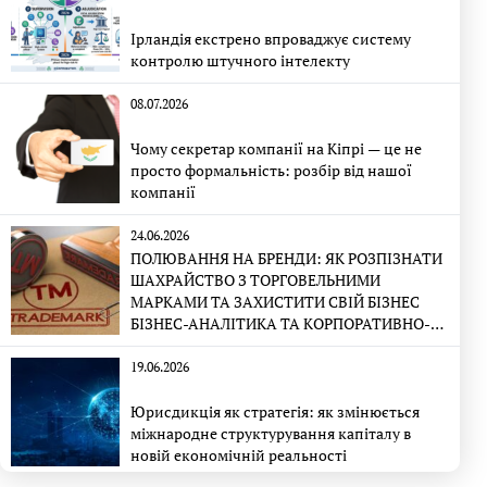
Ірландія екстрено впроваджує систему
контролю штучного інтелекту
08.07.2026
Чому секретар компанії на Кіпрі — це не
просто формальність: розбір від нашої
компанії
24.06.2026
ПОЛЮВАННЯ НА БРЕНДИ: ЯК РОЗПІЗНАТИ
ШАХРАЙСТВО З ТОРГОВЕЛЬНИМИ
МАРКАМИ ТА ЗАХИСТИТИ СВІЙ БІЗНЕС
БІЗНЕС-АНАЛІТИКА ТА КОРПОРАТИВНО-
ПРАВОВА ЕКСПЕРТИЗА
19.06.2026
Юрисдикція як стратегія: як змінюється
міжнародне структурування капіталу в
новій економічній реальності