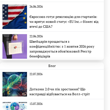
26.06.2026
Євросоюз готує революцію для стартапів:
чи врятує новий статус «EU Inc.» бізнес від
втечі до США?
22.06.2026
Швейцарія прощається з
конфіденційністю: з 1 жовтня 2026 року
запроваджується обов’язковий Реєстр
бенефіціарів
Блог
22.07.2026
Доткоми 2.0 чи пік зростання? Що
насправді відбувається на Волл-стріт
13.07.2026