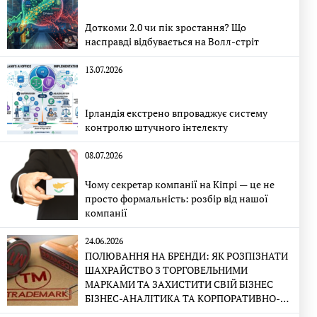
Доткоми 2.0 чи пік зростання? Що
насправді відбувається на Волл-стріт
13.07.2026
Ірландія екстрено впроваджує систему
контролю штучного інтелекту
08.07.2026
Чому секретар компанії на Кіпрі — це не
просто формальність: розбір від нашої
компанії
24.06.2026
ПОЛЮВАННЯ НА БРЕНДИ: ЯК РОЗПІЗНАТИ
ШАХРАЙСТВО З ТОРГОВЕЛЬНИМИ
МАРКАМИ ТА ЗАХИСТИТИ СВІЙ БІЗНЕС
БІЗНЕС-АНАЛІТИКА ТА КОРПОРАТИВНО-
ПРАВОВА ЕКСПЕРТИЗА