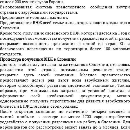
список 200 лучших вузов Европы.
Высокоразвитая система транспортного сообщения внутри
страны и с зарубежными государствами.
Предоставление социальных льгот.
Предоставление ВНЖ всей семье лица, открывающего компанию в
Словении.
Кроме того, получение словенского ВНЖ, который дается на 1 год с
последующей возможностью получения гражданства этой страны,
открывает возможность проживания в одной из стран ЕС и
безвизового перемещения по территории более 100 мировых
государств.
Процедура получения ВНЖ в Словении
Для того чтобы получить вид на жительство в Словении, не являясь
резидентом этой страны, оптимальным решением станет
открытие здесь своей компании. Местное правительство
предоставляет целый ряд льгот всем зарубежным жителям,
которые способствуют развитию словенской экономики. Таким
образом, при минимальных затратах на уставной капитал и
оформление всей необходимой документации, можно
одновременно получить перспективы для развития зарубежного
бизнеса и ВНЖ для себя и своих родных.
После открытия компании по истечению четырех месяцев и
чистой прибыли в размере не менее 1700 евро, потребуется
ходатайство о получении разрешения на работу в Словении. Для
нерезидентов его рассмотрение может занять до 2 месяцев. Если