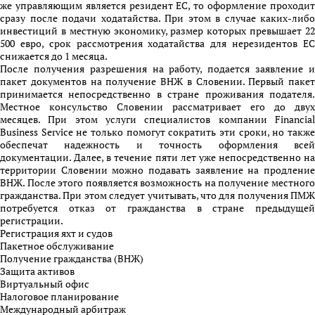
же управляющим является резидент ЕС, то оформление проходит
сразу после подачи ходатайства. При этом в случае каких-либо
инвестиций в местную экономику, размер которых превышает 22
500 евро, срок рассмотрения ходатайства для нерезидентов ЕС
снижается до 1 месяца.
После получения разрешения на работу, подается заявление и
пакет документов на получение ВНЖ в Словении. Первый пакет
принимается непосредственно в стране проживания подателя.
Местное консульство Словении рассматривает его до двух
месяцев. При этом услуги специалистов компании Financial
Business Service не только помогут сократить эти сроки, но также
обеспечат надежность и точность оформления всей
документации. Далее, в течение пяти лет уже непосредственно на
территории Словении можно подавать заявление на продление
ВНЖ. После этого появляется возможность на получение местного
гражданства. При этом следует учитывать, что для получения ПМЖ
потребуется отказ от гражданства в стране предыдущей
регистрации.
Регистрация яхт и судов
Пакетное обслуживание
Получение гражданства (ВНЖ)
Защита активов
Виртуальный офис
Налоговое планирование
Международный арбитраж