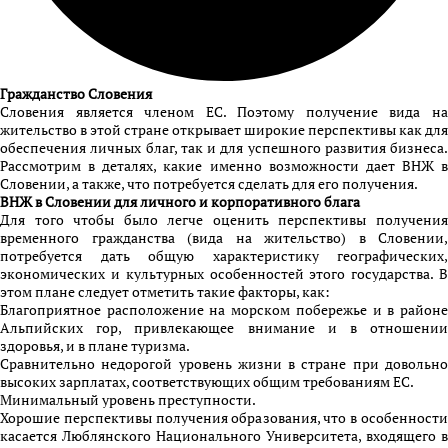
Гражданство Словения
Словения является членом ЕС. Поэтому получение вида на
жительство в этой стране открывает широкие перспективы как для
обеспечения личных благ, так и для успешного развития бизнеса.
Рассмотрим в деталях, какие именно возможности дает ВНЖ в
Словении, а также, что потребуется сделать для его получения.
ВНЖ в Словении для личного и корпоративного блага
Для того чтобы было легче оценить перспективы получения
временного гражданства (вида на жительство) в Словении,
потребуется дать общую характеристику географических,
экономических и культурных особенностей этого государства. В
этом плане следует отметить такие факторы, как:
Благоприятное расположение на морском побережье и в районе
Альпийских гор, привлекающее внимание и в отношении
здоровья, и в плане туризма.
Сравнительно недорогой уровень жизни в стране при довольно
высоких зарплатах, соответствующих общим требованиям ЕС.
Минимальный уровень преступности.
Хорошие перспективы получения образования, что в особенности
касается Люблянского Национального Университета, входящего в