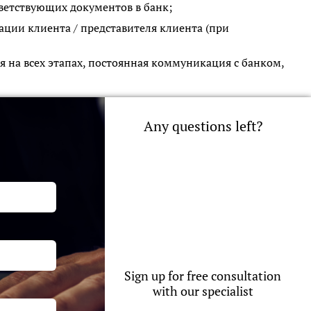
ветствующих документов в банк;
ции клиента / представителя клиента (при
на всех этапах, постоянная коммуникация с банком,
Any questions left?
Sign up for free consultation
with our specialist