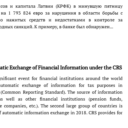
сов и капитала Латвии (КРФК) в минувшую пятницу
на 1 793 824 евро за нарушения в области борьбы с
но нажитых средств и недостатками в контроле за
ных санкций. К примеру, в банке был обнаружен...
tic Exchange of Financial Information under the CRS
nificant event for financial institutions around the world
 automatic exchange of information for tax purposes in
 (Common Reporting Standard). The source of information
s well as other financial institutions (pension funds,
 companies, etc.). The second large group of countries is
of automatic information exchange in 2018. CRS provides for