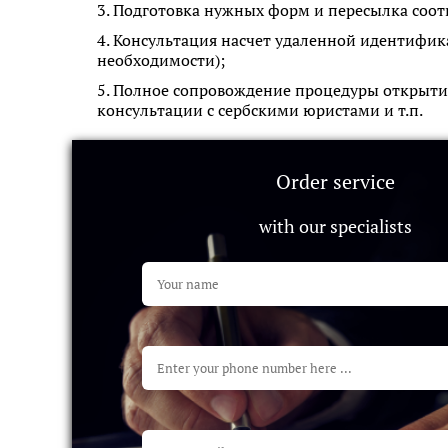
Подготовка нужных форм и пересылка соот
Консультация насчет удаленной идентифика
необходимости);
Полное сопровождение процедуры открытия 
консультации с сербскими юристами и т.п.
Order service
with our specialists