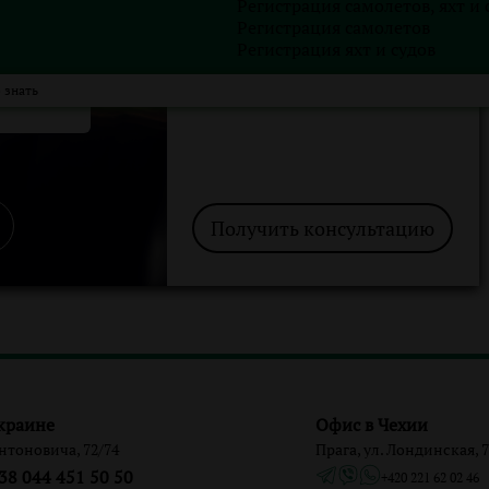
Регистрация самолетов, яхт и 
Регистрация самолетов
Регистрация яхт и судов
 знать
Получить консультацию
краине
Офис в Чехии
Антоновича, 72/74
Прага, ул. Лондинская, 7
38 044 451 50 50
+420 221 62 02 46