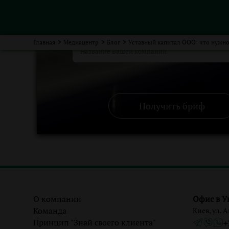
Главная
>
Медиацентр
>
Блог
>
Уставный капитал ООО: что нужно
Получить бриф
О компании
Офис в У
Команда
Киев, ул. 
Принцип "Знай своего клиента"
+