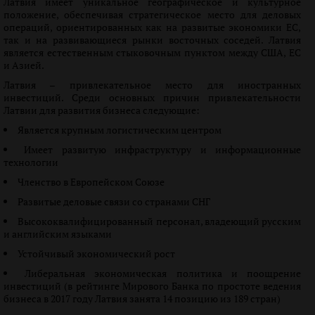
Латвия имеет уникальное географическое и культурное
положение, обеспечивая стратегическое место для деловых
операций, ориентированных как на развитые экономики ЕС,
так и на развивающиеся рынки восточных соседей. Латвия
является естественным стыковочным пунктом между США, ЕС
и Азией.
Латвия – привлекательное место для иностранных
инвестиций. Среди основных причин привлекательности
Латвии для развития бизнеса следующие:
Является крупным логистическим центром
Имеет развитую инфраструктуру и информационные
технологии
Членство в Европейском Союзе
Развитые деловые связи со странами СНГ
Высококвалифицированный персонал, владеющий русским
и английским языками
Устойчивый экономический рост
Либеральная экономическая политика и поощрение
инвестиций (в рейтинге Мирового Банка по простоте ведения
бизнеса в 2017 году Латвия занята 14 позицию из 189 стран)