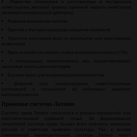
Равенство отношения к иностранным и внутренним
инвестициям, высокий уровень правовой защиты инвесторов
(включая коммерческий арбитраж)
Развитая банковская система
Простая и быстрая процедура открытия компаний
Простота получения вида на жительство для иностранных
инвесторов
Одна из наиболее низких ставок подоходного налога (15%)
5 специальных экономических зон, предоставляющих
налоговые льготы для инвесторов
Единый налог для микропредпринимательства
Широкая сеть международных инвестиционных
соглашений и соглашений об избежании двойного
налогообложения
Правовая система Латвии
Система права Латвии относиться к романо-германской или
континентальной правовой семье. На формирование
латвийской системы права больше всего повлияли немецкая,
русская и советская правовые культуры. Так, в основе
современной законодательной системы Латвии лежит