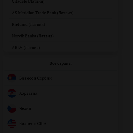
Citadele (Латвия)
AS Meridian Trade Bank (Латвия)
Rietumu (Латвия)
Norvik Banka (Латвия)
ABLV (Латвия)
Все страны
Бизнес в Сербии
Хорватия
Чехия
Бизнес в США