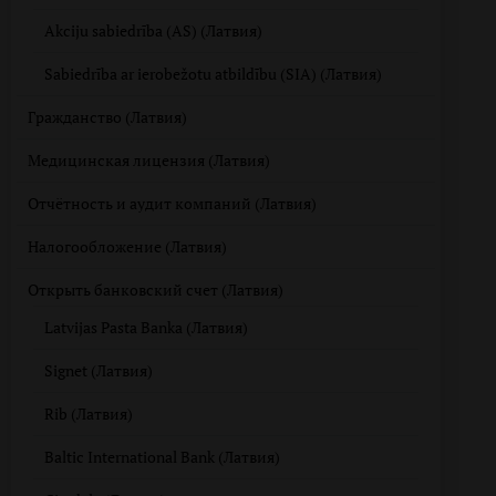
Akciju sabiedrība (AS) (Латвия)
Sabiedrība ar ierobežotu atbildību (SIA) (Латвия)
Гражданство (Латвия)
Медицинская лицензия (Латвия)
Отчётность и аудит компаний (Латвия)
Налогообложение (Латвия)
Открыть банковский счет (Латвия)
Latvijas Pasta Banka (Латвия)
Signet (Латвия)
Rib (Латвия)
Baltic International Bank (Латвия)