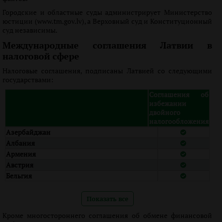
Городские и областные суды администрирует Министерство
юстиции (www.tm.gov.lv), а Верховный суд и Конституционный
суд независимы.
Международные соглашения Латвии в
налоговой сфере
Налоговые соглашения, подписаны Латвией со следующими
государствами:
Соглашения об
избежании
двойного
налогообложения
Азербайджан
Албания
Армения
Австрия
Бельгия
Показать все
Кроме многостороннего соглашения об обмене финансовой