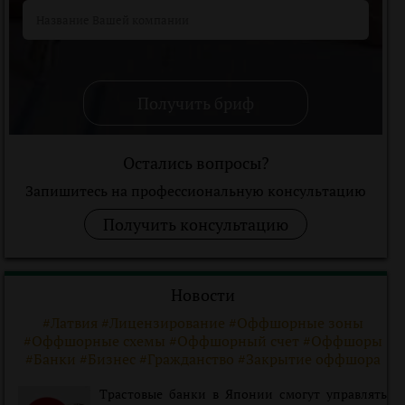
Получить бриф
Остались вопросы?
Запишитесь на профессиональную консультацию
Получить консультацию
Новости
#Латвия #Лицензирование #Оффшорные зоны
#Оффшорные схемы #Оффшорный счет #Оффшоры
#Банки #Бизнес #Гражданство #Закрытие оффшора
Трастовые банки в Японии смогут управлять