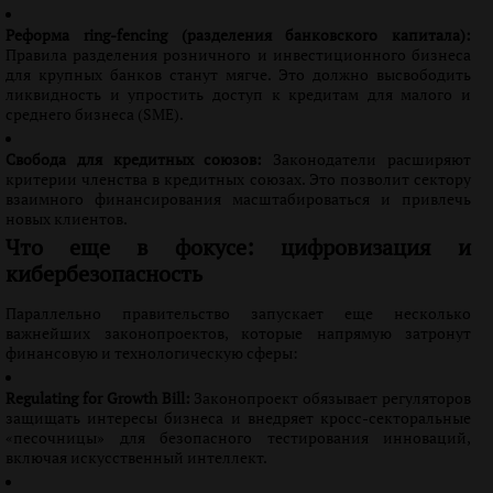
Реформа ring-fencing (разделения банковского капитала):
Правила разделения розничного и инвестиционного бизнеса
для крупных банков станут мягче. Это должно высвободить
ликвидность и упростить доступ к кредитам для малого и
среднего бизнеса (SME).
Свобода для кредитных союзов:
Законодатели расширяют
критерии членства в кредитных союзах. Это позволит сектору
взаимного финансирования масштабироваться и привлечь
новых клиентов.
Что еще в фокусе: цифровизация и
кибербезопасность
Параллельно правительство запускает еще несколько
важнейших законопроектов, которые напрямую затронут
финансовую и технологическую сферы:
Regulating for Growth Bill:
Законопроект обязывает регуляторов
защищать интересы бизнеса и внедряет кросс-секторальные
«песочницы» для безопасного тестирования инноваций,
включая искусственный интеллект.