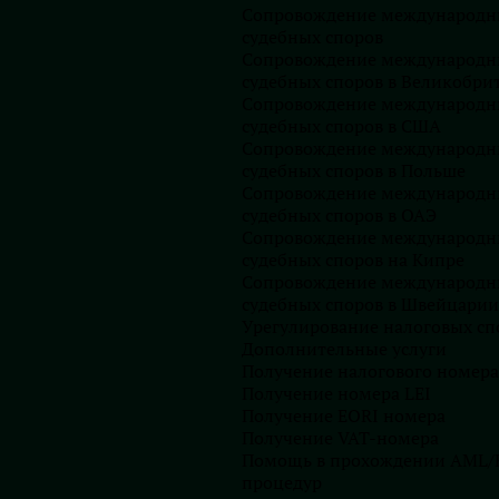
Сопровождение международн
судебных споров
Сопровождение международн
судебных споров в Великобри
Сопровождение международн
судебных споров в США
Сопровождение международн
судебных споров в Польше
Запишитесь на
Сопровождение международн
профессиональную
судебных споров в ОАЭ
консультацию
Сопровождение международн
судебных споров на Кипре
Сопровождение международн
судебных споров в Швейцарии
Урегулирование налоговых сп
Дополнительные услуги
Получение налогового номер
Получение номера LEI
Получение EORI номера
Получение VAT-номера
Помощь в прохождении AML/
Получить консультацию
процедур