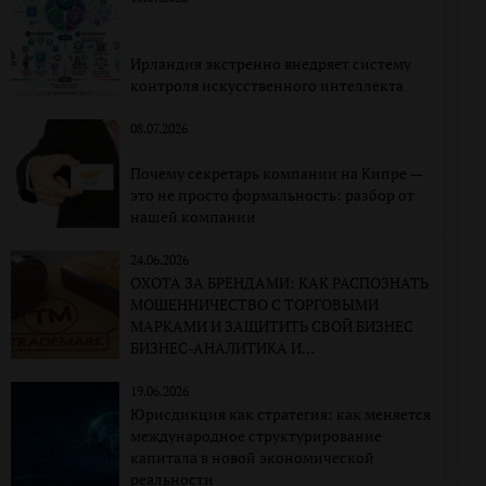
Ирландия экстренно внедряет систему
контроля искусственного интеллекта
08.07.2026
Почему секретарь компании на Кипре —
это не просто формальность: разбор от
нашей компании
24.06.2026
ОХОТА ЗА БРЕНДАМИ: КАК РАСПОЗНАТЬ
МОШЕННИЧЕСТВО С ТОРГОВЫМИ
МАРКАМИ И ЗАЩИТИТЬ СВОЙ БИЗНЕС
БИЗНЕС-АНАЛИТИКА И
КОРПОРАТИВНО-ПРАВОВАЯ
ЭКСПЕРТИЗА
19.06.2026
Юрисдикция как стратегия: как меняется
международное структурирование
капитала в новой экономической
реальности