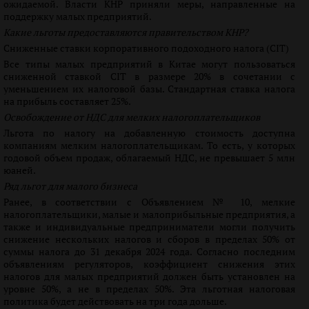
ожидаемой. Власти КНР приняли меры, направленные на
поддержку малых предприятий.
Какие льготы предоставляются правительством КНР?
Сниженные ставки корпоративного подоходного налога (CIT)
Все типы малых предприятий в Китае могут пользоваться
сниженной ставкой CIT в размере 20% в сочетании с
уменьшением их налоговой базы. Стандартная ставка налога
на прибыль составляет 25%.
Освобождение от НДС для мелких налогоплательщиков
Льгота по налогу на добавленную стоимость доступна
компаниям мелким налогоплательщикам. То есть, у которых
годовой объем продаж, облагаемый НДС, не превышает 5 млн
юаней.
Ряд льгот для малого бизнеса
Ранее, в соответствии с Объявлением № 10, мелкие
налогоплательщики, малые и малоприбыльные предприятия, а
также и индивидуальные предприниматели могли получить
снижение нескольких налогов и сборов в пределах 50% от
суммы налога до 31 декабря 2024 года. Согласно последним
объявлениям регуляторов, коэффициент снижения этих
налогов для малых предприятий должен быть установлен на
уровне 50%, а не в пределах 50%. Эта льготная налоговая
политика будет действовать на три года дольше.