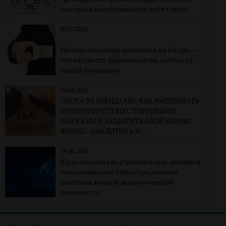
контроля искусственного интеллекта
08.07.2026
Почему секретарь компании на Кипре —
это не просто формальность: разбор от
нашей компании
24.06.2026
ОХОТА ЗА БРЕНДАМИ: КАК РАСПОЗНАТЬ
МОШЕННИЧЕСТВО С ТОРГОВЫМИ
МАРКАМИ И ЗАЩИТИТЬ СВОЙ БИЗНЕС
БИЗНЕС-АНАЛИТИКА И
КОРПОРАТИВНО-ПРАВОВАЯ
ЭКСПЕРТИЗА
19.06.2026
Юрисдикция как стратегия: как меняется
международное структурирование
капитала в новой экономической
реальности