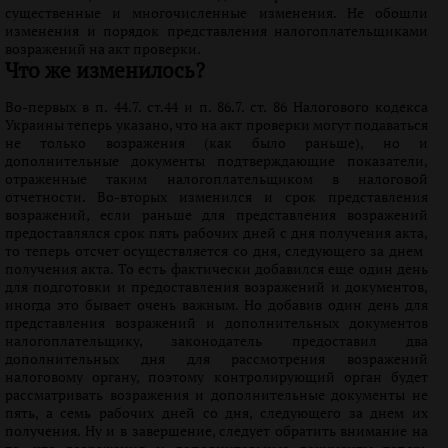
существенные и многочисленные изменения. Не обошли
изменения и порядок представления налогоплательщиками
возражений на акт проверки.
Что же изменилось?
Во-первых в п. 44.7. ст.44 и п. 86.7. ст. 86 Налогового кодекса
Украины теперь указано, что на акт проверки могут подаваться
не только возражения (как было раньше), но и
дополнительные документы подтверждающие показатели,
отраженные таким налогоплательщиком в налоговой
отчетности. Во-вторых изменился и срок представления
возражений, если раньше для представления возражений
предоставлялся срок пять рабочих дней с дня получения акта,
то теперь отсчет осуществляется со дня, следующего за днем ​​
получения акта. То есть фактически добавился еще один день
для подготовки и предоставления возражений и документов,
иногда это бывает очень важным. Но добавив один день для
представления возражений и дополнительных документов
налогоплательщику, законодатель предоставил два
дополнительных дня для рассмотрения возражений
налоговому органу, поэтому контролирующий орган будет
рассматривать возражения и дополнительные документы не
пять, а семь рабочих дней со дня, следующего за днем ​​их
получения. Ну и в завершение, следует обратить внимание на