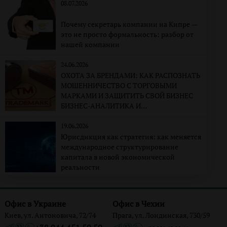
08.07.2026
Почему секретарь компании на Кипре —
это не просто формальность: разбор от
нашей компании
24.06.2026
ОХОТА ЗА БРЕНДАМИ: КАК РАСПОЗНАТЬ
МОШЕННИЧЕСТВО С ТОРГОВЫМИ
МАРКАМИ И ЗАЩИТИТЬ СВОЙ БИЗНЕС
БИЗНЕС-АНАЛИТИКА И
КОРПОРАТИВНО-ПРАВОВАЯ
ЭКСПЕРТИЗА
19.06.2026
Юрисдикция как стратегия: как меняется
международное структурирование
капитала в новой экономической
реальности
Офис в Украине
Офис в Чехии
Киев, ул. Антоновича, 72/74
Прага, ул. Лондинская, 730/59