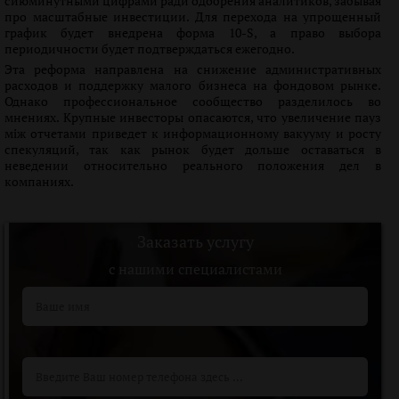
сиюминутными цифрами ради одобрения аналитиков, забывая
про масштабные инвестиции. Для перехода на упрощенный
график будет внедрена форма 10-S, а право выбора
периодичности будет подтверждаться ежегодно.
Эта реформа направлена на снижение административных
расходов и поддержку малого бизнеса на фондовом рынке.
Однако профессиональное сообщество разделилось во
мнениях. Крупные инвесторы опасаются, что увеличение пауз
між отчетами приведет к информационному вакууму и росту
спекуляций, так как рынок будет дольше оставаться в
неведении относительно реального положения дел в
компаниях.
Заказать услугу
c нашими специалистами