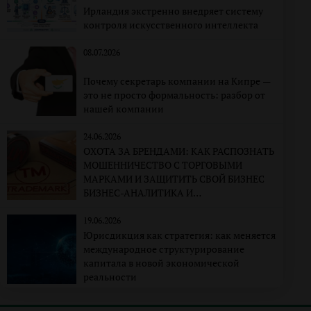
Ирландия экстренно внедряет систему
контроля искусственного интеллекта
08.07.2026
Почему секретарь компании на Кипре —
это не просто формальность: разбор от
нашей компании
24.06.2026
ОХОТА ЗА БРЕНДАМИ: КАК РАСПОЗНАТЬ
МОШЕННИЧЕСТВО С ТОРГОВЫМИ
МАРКАМИ И ЗАЩИТИТЬ СВОЙ БИЗНЕС
БИЗНЕС-АНАЛИТИКА И
КОРПОРАТИВНО-ПРАВОВАЯ
ЭКСПЕРТИЗА
19.06.2026
Юрисдикция как стратегия: как меняется
международное структурирование
капитала в новой экономической
реальности