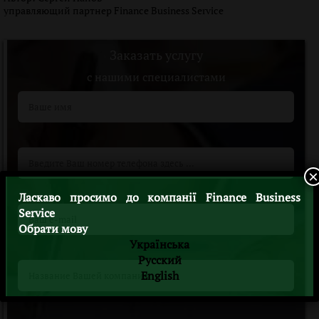
управляющий партнер Finance Business Service
Заказать услугу
c нашими специалистами
×
Ласкаво просимо до компанії Finance Business
Service
Обрати мову
Українська
Русский
English