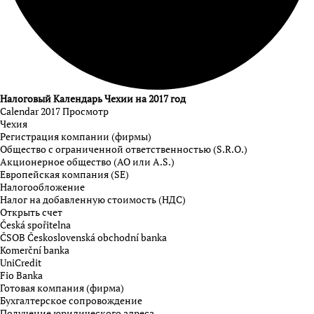
Налоговый Календарь Чехии на 2017 год
Calendar 2017
Просмотр
Чехия
Регистрация компании (фирмы)
Общество с ограниченной ответственностью (S.R.O.)
Акционерное общество (АО или A.S.)
Европейская компания (SE)
Налогообложение
Налог на добавленную стоимость (НДС)
Открыть счет
Česká spořitelna
ČSOB Československá obchodní banka
Komerční banka
UniCredit
Fio Banka
Готовая компания (фирма)
Бухгалтерское сопровождение
Получение юридического адреса